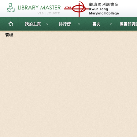
V3.6.1 p20170721
我的主頁
排行榜
書友
圖書館資
管理