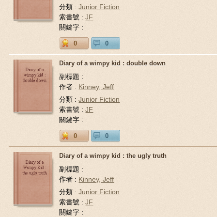
分類 :
Junior Fiction
索書號 :
JF
關鍵字 :
0
0
Diary of a wimpy kid : double down
副標題 :
作者 :
Kinney, Jeff
分類 :
Junior Fiction
索書號 :
JF
關鍵字 :
0
0
Diary of a wimpy kid : the ugly truth
副標題 :
作者 :
Kinney, Jeff
分類 :
Junior Fiction
索書號 :
JF
關鍵字 :