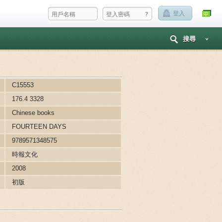
?
登入
搜尋
C15553
176.4 3328
Chinese books
FOURTEEN DAYS
9789571348575
時報文化
2008
初版