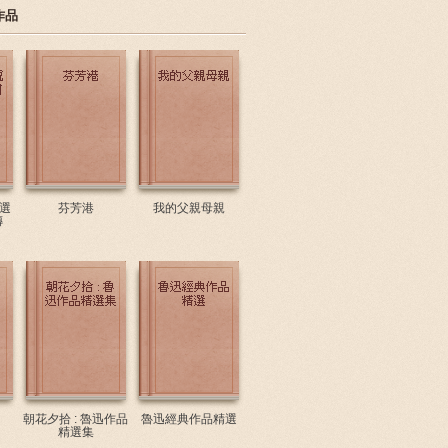
作品
選
芬芳港
我的父親母親
傳
朝花夕拾 : 魯迅作品
魯迅經典作品精選
精選集