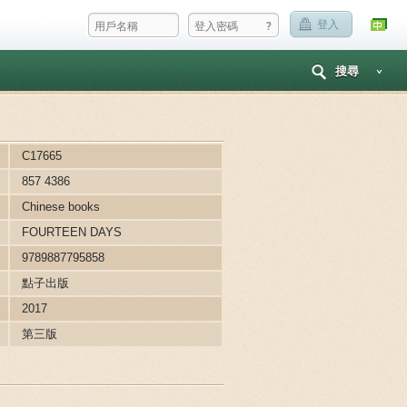
?
登入
搜尋
C17665
857 4386
Chinese books
FOURTEEN DAYS
9789887795858
點子出版
2017
第三版