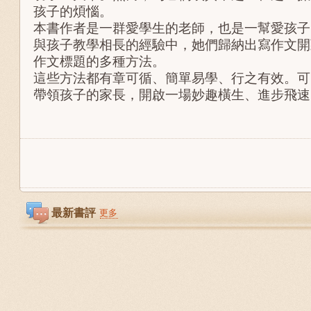
孩子的煩惱。
本書作者是一群愛學生的老師，也是一幫愛孩子
與孩子教學相長的經驗中，她們歸納出寫作文開
作文標題的多種方法。
這些方法都有章可循、簡單易學、行之有效。可
帶領孩子的家長，開啟一場妙趣橫生、進步飛速
最新書評
更多