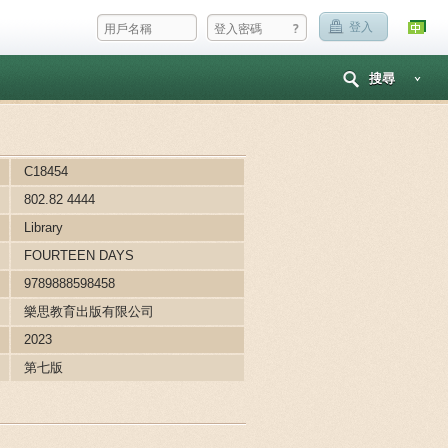
?
登入
搜尋
C18454
802.82 4444
Library
FOURTEEN DAYS
9789888598458
樂思教育出版有限公司
2023
第七版