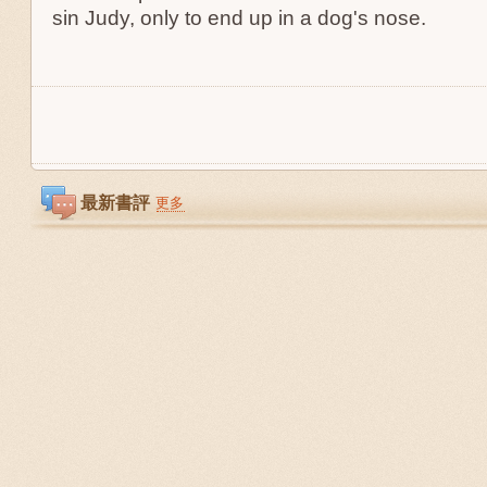
sin Judy, only to end up in a dog's nose.
最新書評
更多