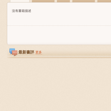
沒有書籍描述
最新書評
更多