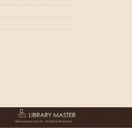
librarymaster.com.hk . All Rights Reserved.