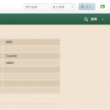
?
登入
搜尋
W05
Counter
tablet