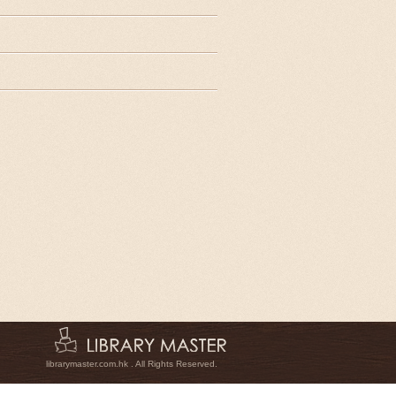
librarymaster.com.hk . All Rights Reserved.