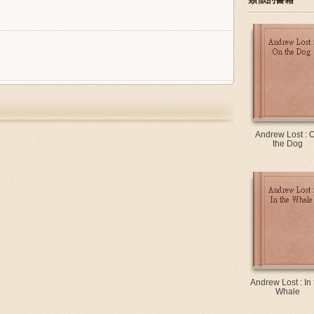
Andrew Lost : 
the Dog
Andrew Lost : In 
Whale