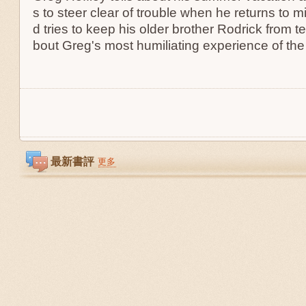
s to steer clear of trouble when he returns to 
d tries to keep his older brother Rodrick from t
bout Greg's most humiliating experience of t
最新書評
更多